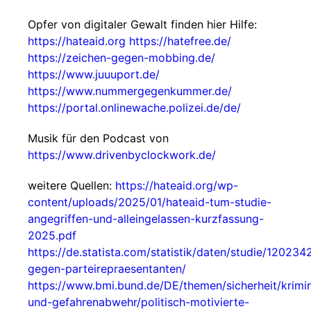
Opfer von digitaler Gewalt finden hier Hilfe:
https://hateaid.org
https://hatefree.de/
https://zeichen-gegen-mobbing.de/
https://www.juuuport.de/
https://www.nummergegenkummer.de/
https://portal.onlinewache.polizei.de/de/
Musik für den Podcast von
https://www.drivenbyclockwork.de/
weitere Quellen:
https://hateaid.org/wp-
content/uploads/2025/01/hateaid-tum-studie-
angegriffen-und-alleingelassen-kurzfassung-
2025.pdf
https://de.statista.com/statistik/daten/studie/120234
gegen-parteirepraesentanten/
https://www.bmi.bund.de/DE/themen/sicherheit/krimi
und-gefahrenabwehr/politisch-motivierte-