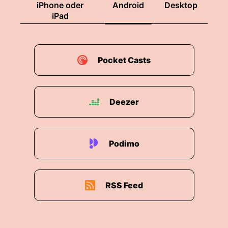
iPhone oder
Android
Desktop
iPad
Pocket Casts
Deezer
Podimo
RSS Feed