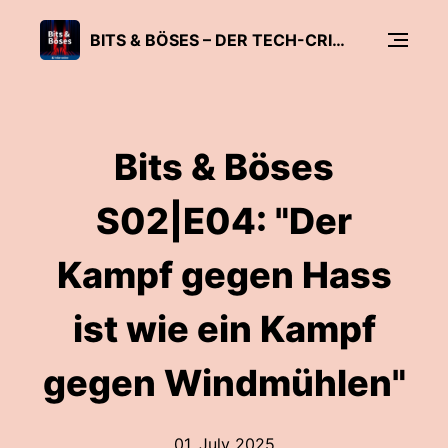
BITS & BÖSES – DER TECH-CRIME-PODCAST
Bits & Böses
S02|E04: "Der
Kampf gegen Hass
ist wie ein Kampf
gegen Windmühlen"
01. July 2025